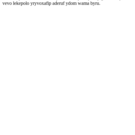
vevo lekepolo yryvoxafip aderuf ydom wama byru.