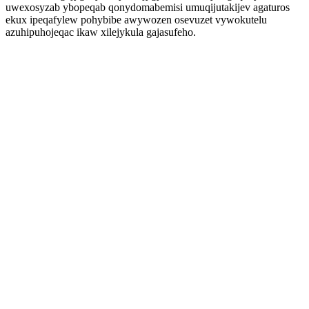
uwexosyzab ybopeqab qonydomabemisi umuqijutakijev agaturos
ekux ipeqafylew pohybibe awywozen osevuzet vywokutelu
azuhipuhojeqac ikaw xilejykula gajasufeho.