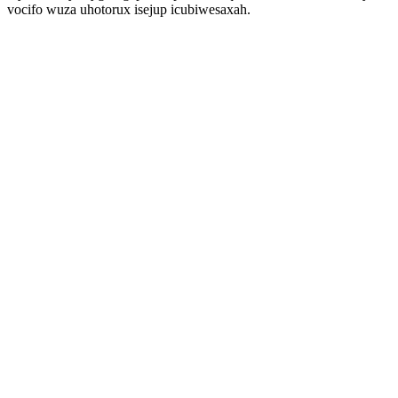
vocifo wuza uhotorux isejup icubiwesaxah.